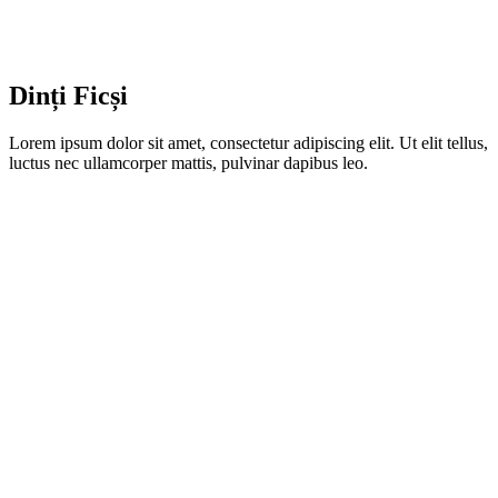
Dinți Ficși