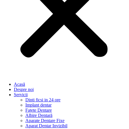
Acasă
Despre noi
Servicii
Dinti ficsi in 24 ore
Implant dentar
Fațete Dentare
Albire Dentară
Aparate Dentare Fixe
Aparat Dentar Invizibil