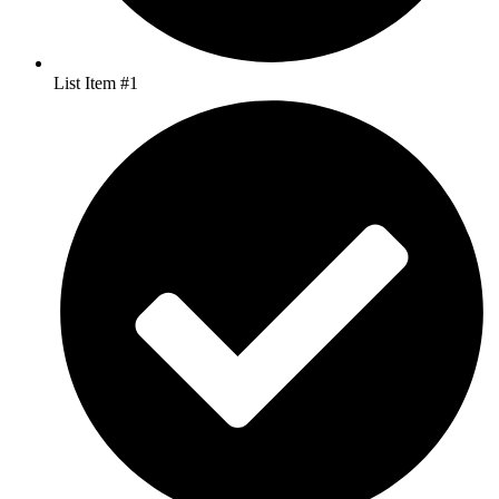
List Item #1