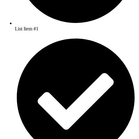
List Item #1