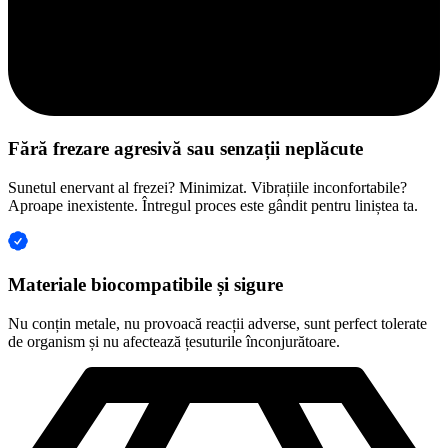
Materiale biocompatibile și sigure
Nu conțin metale, nu provoacă reacții adverse, sunt perfect tolerate
de organism și nu afectează țesuturile înconjurătoare.