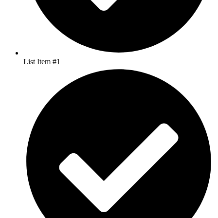
List Item #1