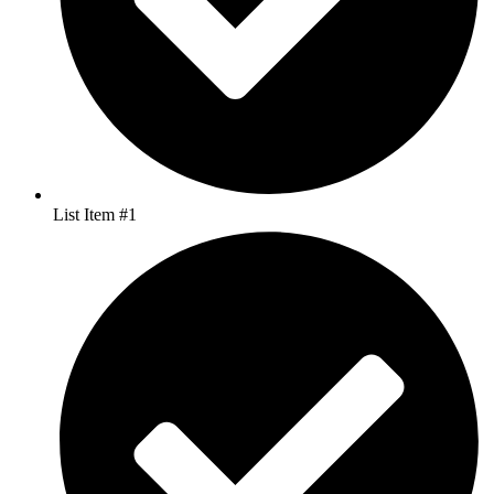
List Item #1