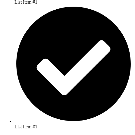
List Item #1
List Item #1