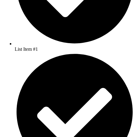
List Item #1