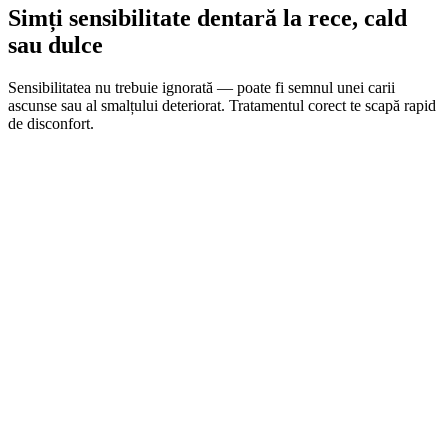
Vrei să înlocuiești plombe vechi, inestetice