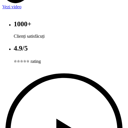
Vezi video
1000+
Clienți satisfăcuți
4.9/5
⭐⭐⭐⭐⭐ rating